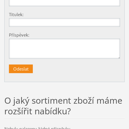
Titulek:
Příspěvek:
O jaký sortiment zboží máme
rozšířit nabídku?
Nebyly nalezeny žádné příspěvky.